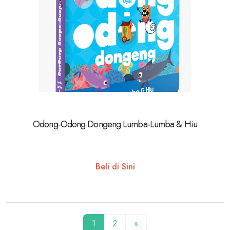
Odong-Odong Dongeng Lumba-Lumba & Hiu
Beli di Sini
1
2
»