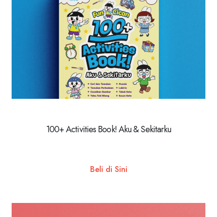
100+ Activities Book! Aku & Sekitarku
Beli di Sini