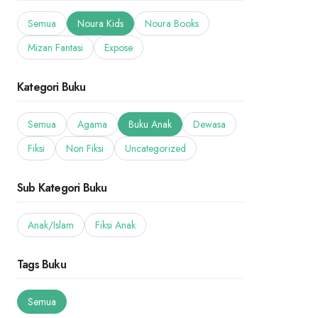
Semua
Noura Kids
Noura Books
Mizan Fantasi
Expose
Kategori Buku
Semua
Agama
Buku Anak
Dewasa
Fiksi
Non Fiksi
Uncategorized
Sub Kategori Buku
Anak/Islam
Fiksi Anak
Tags Buku
Semua