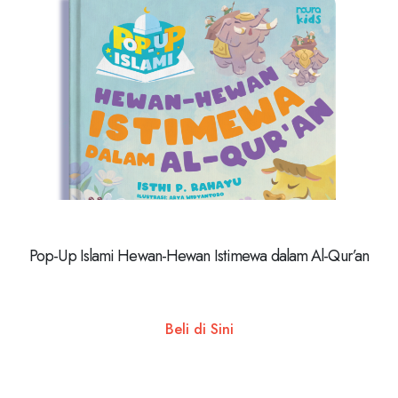
Pop-Up Islami Hewan-Hewan Istimewa dalam Al-Qur’an
Beli di Sini