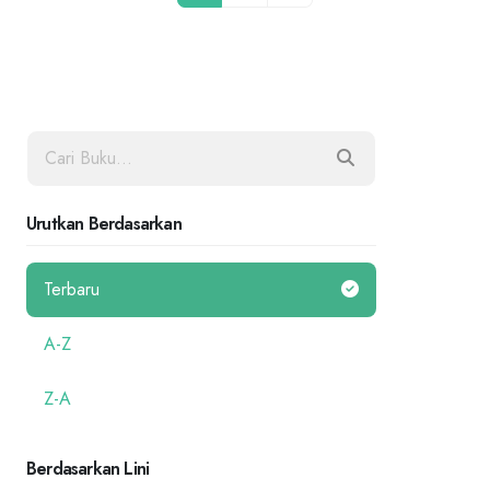
Urutkan Berdasarkan
Terbaru
A-Z
Z-A
Berdasarkan Lini