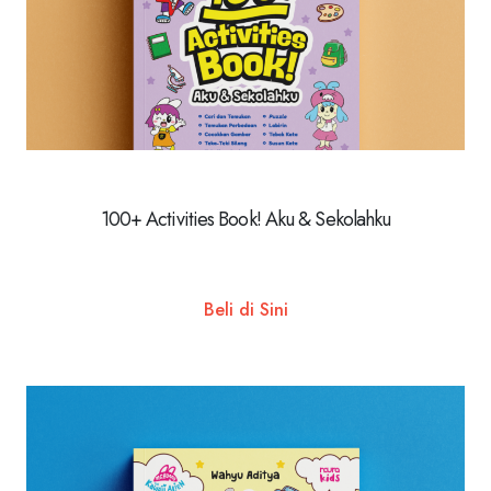
100+ Activities Book! Aku & Sekolahku
Beli di Sini