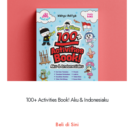
100+ Activities Book! Aku & Indonesiaku
Beli di Sini