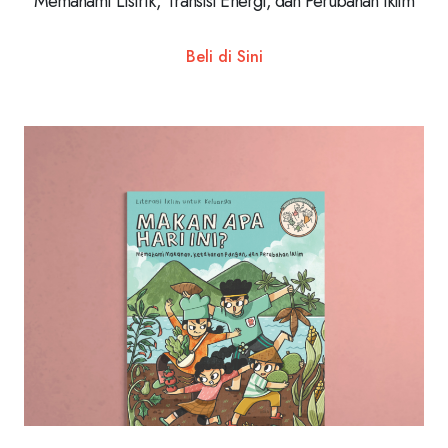
Memahami Listrik, Transisi Energi, dan Perubahan Iklim
Beli di Sini