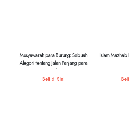
Musyawarah para Burung: Sebuah
Islam Mazhab 
Alegori tentang Jalan Panjang para
Pencari Kebenaran
Beli di Sini
Beli