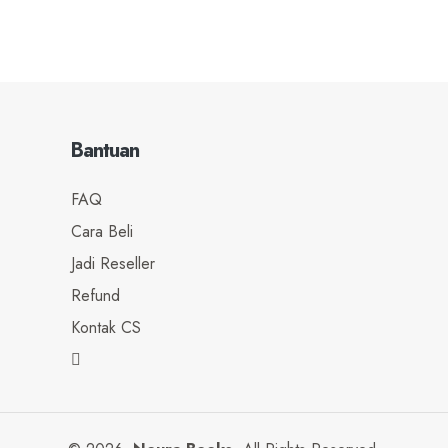
Bantuan
FAQ
Cara Beli
Jadi Reseller
Refund
Kontak CS