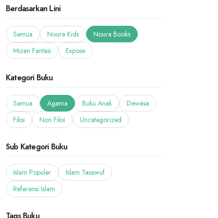
Berdasarkan Lini
Semua
Noura Kids
Noura Books
Mizan Fantasi
Expose
Kategori Buku
Semua
Agama
Buku Anak
Dewasa
Fiksi
Non Fiksi
Uncategorized
Sub Kategori Buku
Islam Populer
Islam Tasawuf
Referensi Islam
Tags Buku