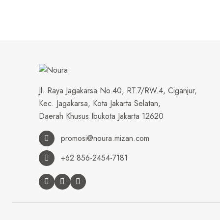
Jl. Raya Jagakarsa No.40, RT.7/RW.4, Ciganjur,
Kec. Jagakarsa, Kota Jakarta Selatan,
Daerah Khusus Ibukota Jakarta 12620
promosi@noura.mizan.com
+62 856-2454-7181