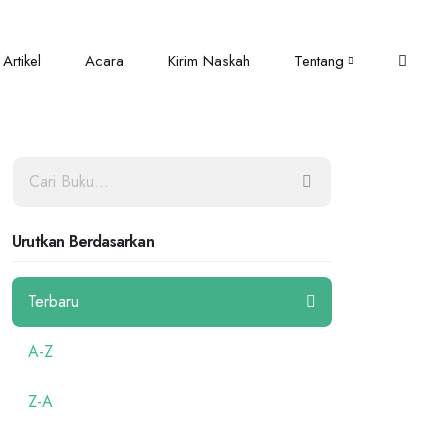
Artikel
Acara
Kirim Naskah
Tentang
Urutkan Berdasarkan
Terbaru
A-Z
Z-A