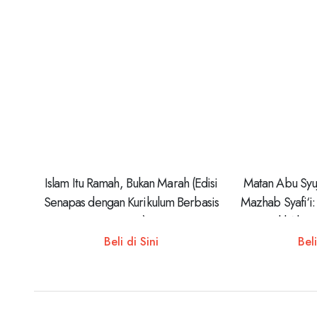
Islam Itu Ramah, Bukan Marah (Edisi
Matan Abu Syuj
Senapas dengan Kurikulum Berbasis
Mazhab Syafi‘i
Cinta)
Dalil Al-Q
Beli di Sini
Beli