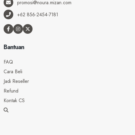
promosi@noura.mizan.com
+62 856-2454-7181
Bantuan
FAQ
Cara Beli
Jadi Reseller
Refund
Kontak CS