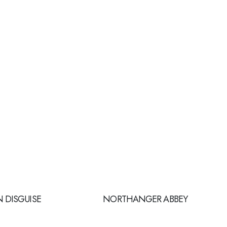
N DISGUISE
NORTHANGER ABBEY