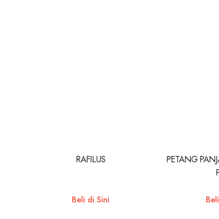
RAFILUS
PETANG PANJ
Beli di Sini
Beli