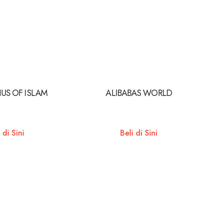
US OF ISLAM
ALIBABAS WORLD
 di Sini
Beli di Sini