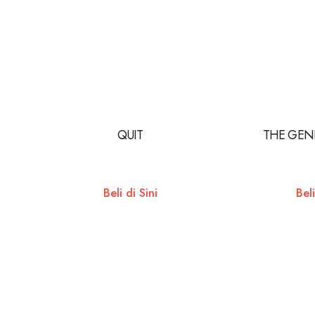
QUIT
THE GENI
Beli di Sini
Beli