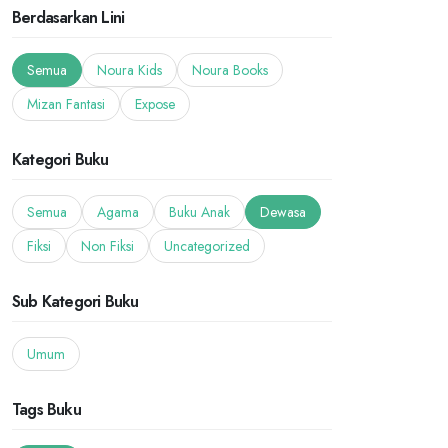
Berdasarkan Lini
Semua
Noura Kids
Noura Books
Mizan Fantasi
Expose
Kategori Buku
Semua
Agama
Buku Anak
Dewasa
Fiksi
Non Fiksi
Uncategorized
Sub Kategori Buku
Umum
Tags Buku