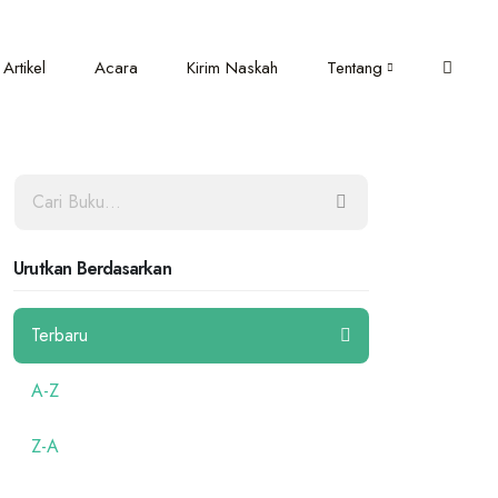
Artikel
Acara
Kirim Naskah
Tentang
Urutkan Berdasarkan
Terbaru
A-Z
Z-A