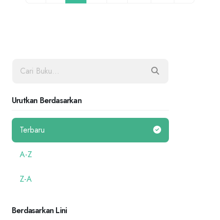
Urutkan Berdasarkan
Terbaru
A-Z
Z-A
Berdasarkan Lini