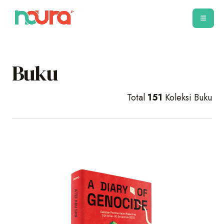
Buku
Total
151
Koleksi Buku