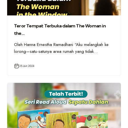
Teror Tempat Terbuka dalam The Woman in
the…
Oleh Hanna Ernestha Ramadhani “Aku melangkah ke
lorong—satu-satunya area rumah yang tidak…
25 Jun 2024