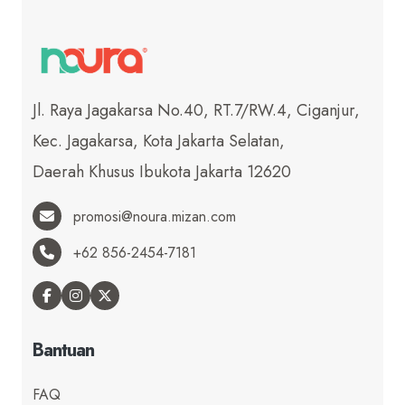
Jl. Raya Jagakarsa No.40, RT.7/RW.4, Ciganjur,
Kec. Jagakarsa, Kota Jakarta Selatan,
Daerah Khusus Ibukota Jakarta 12620
promosi@noura.mizan.com
+62 856-2454-7181
Bantuan
FAQ