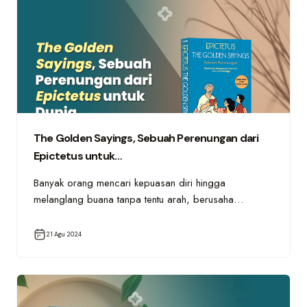
The Golden Sayings, Sebuah Perenungan dari
Epictetus untuk…
Banyak orang mencari kepuasan diri hingga
melanglang buana tanpa tentu arah, berusaha…
21 Agu 2024