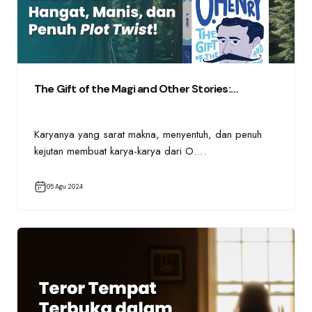
The Gift of the Magi and Other Stories:…
Karyanya yang sarat makna, menyentuh, dan penuh
kejutan membuat karya-karya dari O.…
05 Agu 2024