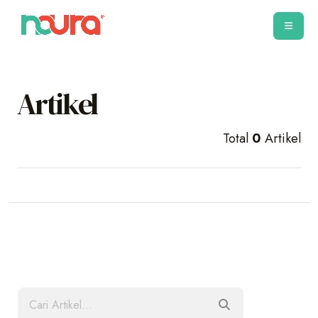
Artikel
Total
0
Artikel