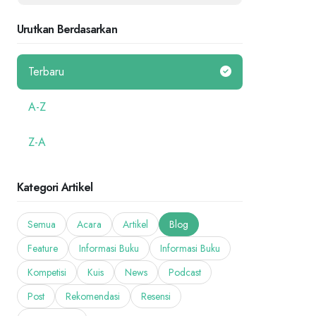
Urutkan Berdasarkan
Terbaru
A-Z
Z-A
Kategori Artikel
Semua
Acara
Artikel
Blog
Feature
Informasi Buku
Informasi Buku
Kompetisi
Kuis
News
Podcast
Post
Rekomendasi
Resensi