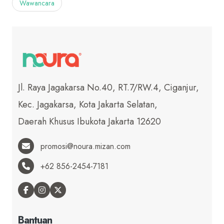
Wawancara
Jl. Raya Jagakarsa No.40, RT.7/RW.4, Ciganjur,
Kec. Jagakarsa, Kota Jakarta Selatan,
Daerah Khusus Ibukota Jakarta 12620
promosi@noura.mizan.com
+62 856-2454-7181
Bantuan